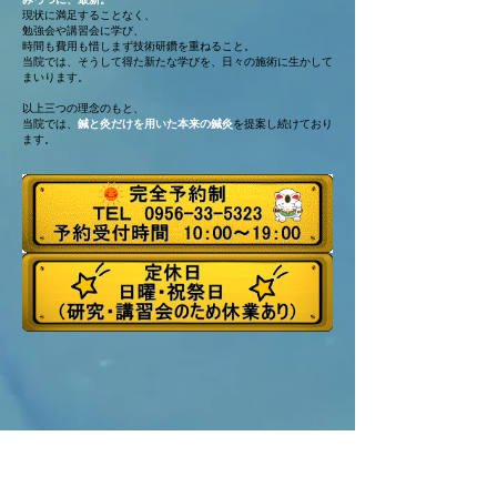
現状に満足することなく、
勉強会や講習会に学び、
時間も費用も惜しまず技術研鑽を重ねること。
当院では、そうして得た新たな学びを、日々の施術に生かして
まいります。
以上三つの理念のもと、
当院では、
鍼と灸だけを用いた本来の鍼灸
を提案し続けており
ます。